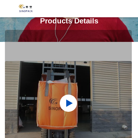
Products Details