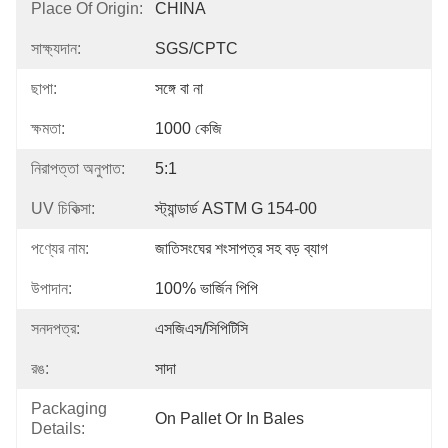
Place Of Origin:
CHINA
সাক্ষ্যদান:
SGS/CPTC
ছাপা:
সঙ্গে বা না
ক্ষমতা:
1000 কেজি
নিরাপত্তা অনুপাত:
5:1
UV চিকিত্সা:
স্ট্যান্ডার্ড ASTM G 154-00
পণ্যের নাম:
জাতিসংঘের শংসাপত্র সহ বড় ব্যাগ
উপাদান:
100% ভার্জিন পিপি
সনদপত্র:
এসজিএস/সিপিটিসি
রঙ:
সাদা
Packaging
On Pallet Or In Bales
Details: