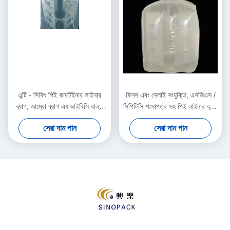
এন্টি - সিফিং পিই কনটেইনার লাইনার
ফিনস এবং সেলাই সংযুক্তি, এসজিএস /
ব্যাগ, জাম্বো ব্যাগ এফআইবিসি বাল্ক
সিপিটিসি শংসাপত্র সহ পিই লাইনার ব্যাগ
ব্যাগ 4 মিলের পুরুত্ব
সাফ করুন
সেরা দাম পান
সেরা দাম পান