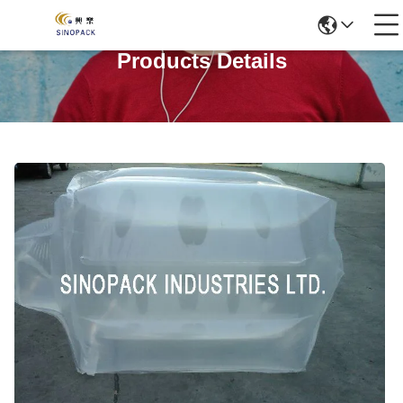
Products Details