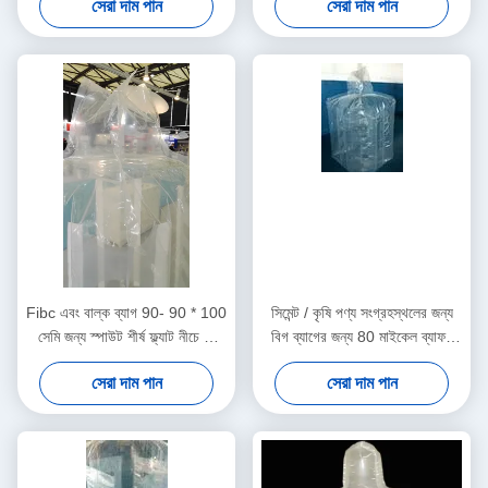
সেরা দাম পান
সেরা দাম পান
Fibc এবং বাল্ক ব্যাগ 90- 90 * 100
সিমেন্ট / কৃষি পণ্য সংগ্রহস্থলের জন্য
সেমি জন্য স্পাউট শীর্ষ ফ্ল্যাট নীচে পে
বিগ ব্যাগের জন্য 80 মাইকেল ব্যাফল
বাফল লাইনার
লাইনার
সেরা দাম পান
সেরা দাম পান