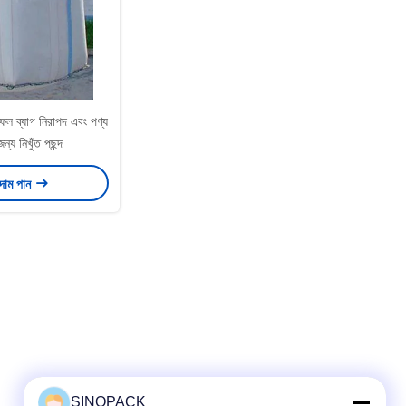
েল ব্যাগ নিরাপদ এবং পণ্য
ন্য নিখুঁত পছন্দ
 দাম পান
SINOPACK