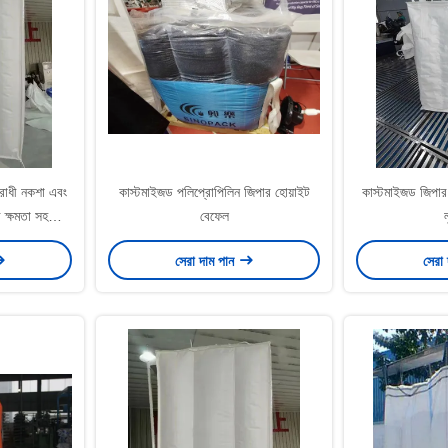
রোধী নকশা এবং
কাস্টমাইজড পলিপ্রোপিলিন জিপার হোয়াইট
কাস্টমাইজড জিপার
 ক্ষমতা সহ
বেফেল
ল
ধানের জন্য
সেরা দাম পান
সেরা