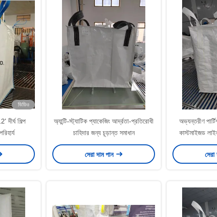
ভিডিও
 দীর্ঘ শিল্প
অ্যান্টি-স্ট্যাটিক প্যাকেজিং আর্দ্রতা-প্রতিরোধী
অভ্যন্তরীণ পার্ট
রিহার্য
চাহিদার জন্য চূড়ান্ত সমাধান
কাস্টমাইজড লাইনা
সেরা দাম পান
সেরা