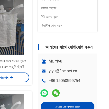
বাফলে লাইনার
পিই ভালভ ব্যাগ
বিওপিপি বোনা ব্যাগ
আমাদের সাথে যোগাযোগ করুন
িশনের সাথে বেফেল ব্যাগে
Mr. Yiyu
র এবং অ্যান্টি-স্ট্যাটিক
yiyu@fibc.net.cn
ক্ষমতা
 দাম পান
+86 15050599754
এখনই যোগাযোগ করুন