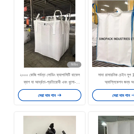
ভিডিও
২০০০ কেজি পর্যন্ত লোডিং ক্যাপাসিটি বাফেল
সাদা রাসায়নিক চেইন লুপ 12'
ব্যাগ যা আর্দ্রতা-প্রতিরোধী এবং ধুলো-
অ্যাপ্লিকেশন জন্য অপ
প্রতিরোধী ডিজাইন
সেরা দাম পান
সেরা দাম পান