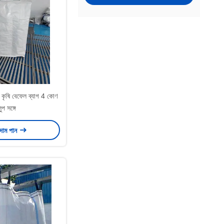
 কৃষি বেফেল ব্যাগ 4 কোণ
ুপ সঙ্গে
 দাম পান