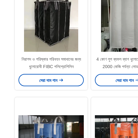
নিরাপদ ও পরিষ্কার পরিবহন সমাধানের জন্য
4 কোণ লুপ ব্যফল ব্যাগ ধুলো
ধুলোরোধী FIBC পলিপ্রোপিলিন
2000 কেজি পর্যন্ত লোড
শক্তিশালী প্যাকেজিং সমা
সেরা দাম পান
সেরা দাম পান