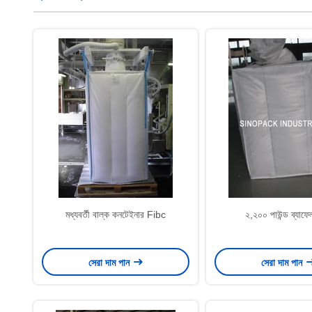
মধ্যবর্তী বাল্ক কনটেইনার Fibc
২,২০০ পাউন্ড ব্যাফেল
সেরা দাম পান
সেরা দাম পান