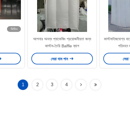
ভিডিও
আপনার অনন্য প্যাকেজিং প্রয়োজনীয়তা জন্য
কাস্টমাইজযোগ্য বাফ
কাস্টম-তৈরি Baffle ব্যাগ
পরিবহন জ
সেরা দাম পান
সেরা
1
2
3
4