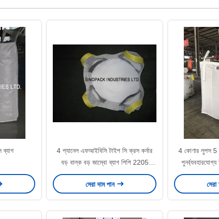
 ব্যাগ
4 প্যানেল এফআইবিসি টাইপ সি ক্রস কর্নার
4 কোণার লুপস 5 1
বড় বাল্ক বড় জাম্বো ব্যাগ পিপি 2205
পুনর্ব্যবহারযোগ্
এলবিএস
সেরা দাম পান
সেরা