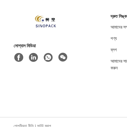
দ্রুত লিঙ্ক
আমাদের সম্
পণ্য
সোশ্যাল মিডিয়া
ব্লগ
আমাদের সা
করুন
গোপনীয়তা নীতি
|
সাইট ম্যাপ