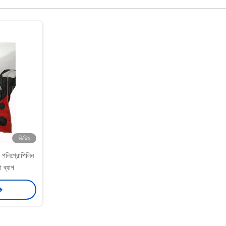
ভিডিও
 পলিপ্রোপিলিন
 ব্যাগ