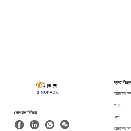
দ্রুত লিঙ্ক
আমাদের সম্
পণ্য
সোশ্যাল মিডিয়া
ব্লগ
আমাদের সা