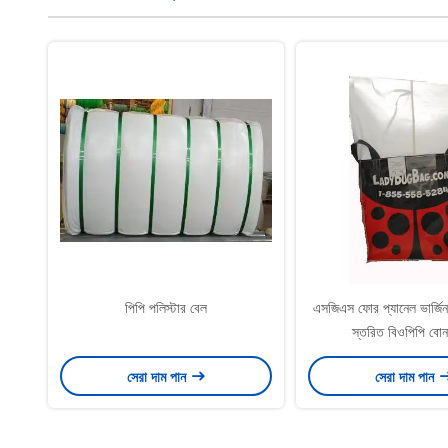
পিপি পলিস্টার বেল
এসজিএস ফোর প্যানেল ভার্জিন
স্তরিত বিওপিপি বোনা
সেরা দাম পান
সেরা দাম পান