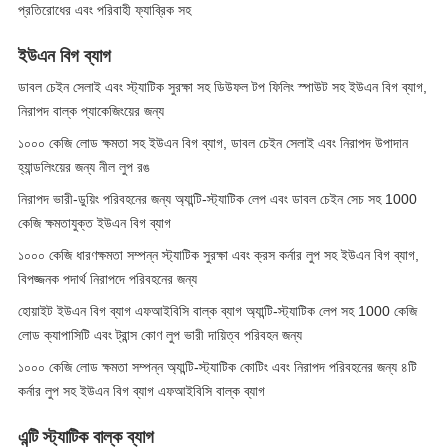
প্রতিরোধের এবং পরিবাহী ফ্যাব্রিক সহ
ইউএন বিগ ব্যাগ
ডাবল চেইন সেলাই এবং স্ট্যাটিক সুরক্ষা সহ ডিউফল টপ ফিলিং স্পাউট সহ ইউএন বিগ ব্যাগ,
নিরাপদ বাল্ক প্যাকেজিংয়ের জন্য
১০০০ কেজি লোড ক্ষমতা সহ ইউএন বিগ ব্যাগ, ডাবল চেইন সেলাই এবং নিরাপদ উপাদান
হ্যান্ডলিংয়ের জন্য নীল লুপ রঙ
নিরাপদ ভারী-ডুয়িং পরিবহনের জন্য অ্যান্টি-স্ট্যাটিক লেপ এবং ডাবল চেইন সেচ সহ 1000
কেজি ক্ষমতাযুক্ত ইউএন বিগ ব্যাগ
১০০০ কেজি ধারণক্ষমতা সম্পন্ন স্ট্যাটিক সুরক্ষা এবং ক্রস কর্নার লুপ সহ ইউএন বিগ ব্যাগ,
বিপজ্জনক পদার্থ নিরাপদে পরিবহনের জন্য
হোয়াইট ইউএন বিগ ব্যাগ এফআইবিসি বাল্ক ব্যাগ অ্যান্টি-স্ট্যাটিক লেপ সহ 1000 কেজি
লোড ক্যাপাসিটি এবং ট্রান্স কোণ লুপ ভারী দায়িত্ব পরিবহন জন্য
১০০০ কেজি লোড ক্ষমতা সম্পন্ন অ্যান্টি-স্ট্যাটিক কোটিং এবং নিরাপদ পরিবহনের জন্য ৪টি
কর্নার লুপ সহ ইউএন বিগ ব্যাগ এফআইবিসি বাল্ক ব্যাগ
এন্টি স্ট্যাটিক বাল্ক ব্যাগ