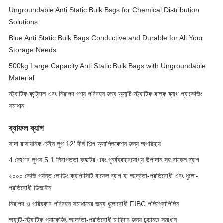
Ungroundable Anti Static Bulk Bags for Chemical Distribution
Solutions
Blue Anti Static Bulk Bags Conductive and Durable for All Your
Storage Needs
500kg Large Capacity Anti Static Bulk Bags with Ungroundable
Material
স্ট্যাটিক কন্ট্রোল এবং নিরাপদ পণ্য পরিবহন জন্য অ্যান্টি স্ট্যাটিক বাল্ক ব্যাগ প্যাকেজিং
সমাধান
ব্যাফল ব্যাগ
সাদা রাসায়নিক চেইন লুপ 12' দীর্ঘ শিল্প অ্যাপ্লিকেশন জন্য অপরিহার্য
4 কোণার লুপস 5 1 নিরাপত্তা ফ্যাক্টর এবং পুনর্ব্যবহারযোগ্য উপাদান সহ বাফেল ব্যাগ
২০০০ কেজি পর্যন্ত লোডিং ক্যাপাসিটি বাফেল ব্যাগ যা আর্দ্রতা-প্রতিরোধী এবং ধুলো-
প্রতিরোধী ডিজাইন
নিরাপদ ও পরিষ্কার পরিবহন সমাধানের জন্য ধুলোরোধী FIBC পলিপ্রোপিলিন
অ্যান্টি-স্ট্যাটিক প্যাকেজিং আর্দ্রতা-প্রতিরোধী চাহিদার জন্য চূড়ান্ত সমাধান