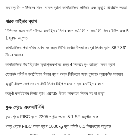
অভ্যন্তরীণ পার্টিশনের সাথে বেফেল ব্যাগে কাস্টমাইজড লাইনার এবং অ্যান্টি-স্ট্যাটিক ক্ষমতা
ধারক লাইনার ব্যাগ
শিপিংয়ের জন্য কাস্টমাইজড কনটেইনার লিনার ব্যাগ ফর্ম-ফিট বা লস-ফিট লিনার টাইপ এবং 5
1 সুরক্ষা অনুপাত
কাস্টমাইজড প্যাকেজিং সমাধানের জন্য ইউভি স্থিতিশীলতা জাম্বো লিনার ব্যাগ 36 * 36'
নীচের আকার
কাস্টমাইজড ইন্ডাস্ট্রিয়াল অ্যাপ্লিকেশনের জন্য 4 লিফটিং লুপ জাম্বো লিনার ব্যাগ
হোয়াইট পলিথিন কনটেইনার লিনার ব্যাগ বাল্ক শিপিংয়ের জন্য চূড়ান্ত প্যাকেজিং সমাধান
অ্যান্টি-স্লিপ লেপ সহ লো-ফিট লিনার টাইপ শুকনো বাল্ক কনটেইনার ব্যাগ
বহুমুখী কনটেইনার লিনার ব্যাগ 39*39 নীচের আকারের লিনার সহ বা ছাড়া
ফুড গ্রেড এফআইবিসি
ফুড গ্রেড FIBC ব্যাগ 2205 পাউন্ড ক্ষমতা 5:1 SF অনুপাত সঙ্গে
খাদ্য গ্রেড FIBC বাল্ক ব্যাগ 1000kg ক্যাপাসিটি 6:1 নিরাপত্তা অনুপাত