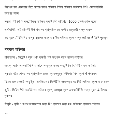
নিরাপদ বড় স্কোয়ার নীচে বাল্ক ব্যাগ লাইনার টিউব লাইনার আউটার পিপি এফআইবিসি
ব্যাগের জন্য
স্বচ্ছ পিই শিপিং কনটেইনার লাইনার ফ্যাট ফিট লাইনার, 1000 কেজি লোড হচ্ছে
এলডিপিই, এইচডিপিই উপাদান সহ প্রাকৃতিক রঙ নমনীয় মধ্যবর্তী বাল্ক ধারক
বড় ব্যাগ / ফিবিসি / বাল্ক ব্যাগের জন্য এক টন লাইনার ব্যাগ বাল্ক লাইনার 6 মিলি পুরুত্ব
বাফলে লাইনার
রাসায়নিক / সিমেন্ট / কৃষি পণ্য কুমারী পিই সহ বড় ব্যাগ বাফল লাইনার
জাম্বো ব্যাগ এফআইবিসি-র সাথে সংযুক্ত স্বচ্ছ অ্যান্টি-সিফিং পিই বাফল লাইনার
স্কয়ার বটম শেপড সহ প্রাকৃতিক রঙের ব্যাফলযুক্ত পিলিনার বিগ ব্যাগ 4 প্যানেল
ফিনস এবং সেলাই সংযুক্তি, এসজিএস / সিপিটিসি শংসাপত্র সহ পিই লাইনার ব্যাগ সাফ করুন
এন্টি - সিফিং পিই কনটেইনার লাইনার ব্যাগ, জাম্বো ব্যাগ এফআইবিসি বাল্ক ব্যাগ 4 মিলের
পুরুত্ব
সিমেন্ট / কৃষি পণ্য সংগ্রহস্থলের জন্য বিগ ব্যাগের জন্য 80 মাইকেল ব্যাফল লাইনার