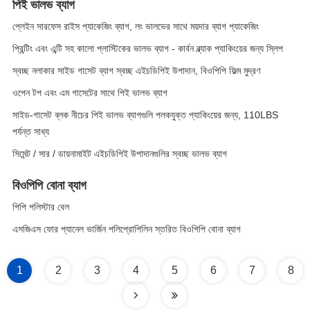
পিই ভালভ ব্যাগ
প্লেইন সারফেস রাইস প্যাকেজিং ব্যাগ, লং ভালভের সাথে ময়দার ব্যাগ প্যাকেজিং
প্রিন্টিং এবং এন্টি সহ কালো প্লাস্টিকের ভালভ ব্যাগ - কার্বন ব্ল্যাক প্যাকিংয়ের জন্য স্লিপ
স্বচ্ছ নলাকার সাইড গাসেট ব্যাগ স্বচ্ছ এইচডিপিই উপাদান, বিওপিপি ফিল্ম মুদ্রণ
ওপেন টপ এবং এম গাসেটের সাথে পিই ভালভ ব্যাগ
সাইড-গাসেট ব্লক নীচের পিই ভালভ ব্যাগগুলি পলকযুক্ত প্যাকিংয়ের জন্য, 110LBS
পর্যন্ত সাধ্য
সিমেন্ট / সার / ডায়নামাইট এইচডিপিই উপাদানগুলির স্বচ্ছ ভালভ ব্যাগ
বিওপিপি বোনা ব্যাগ
পিপি পলিস্টার বেল
এসজিএস ফোর প্যানেল ভার্জিন পলিপ্রোপিলিন স্তরিত বিওপিপি বোনা ব্যাগ
1
2
3
4
5
6
7
8