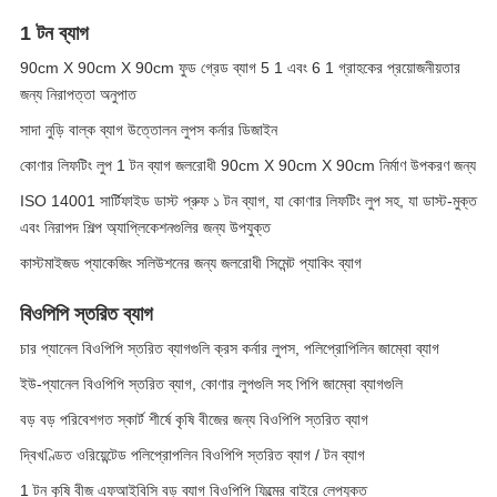
1 টন ব্যাগ
90cm X 90cm X 90cm ফুড গ্রেড ব্যাগ 5 1 এবং 6 1 গ্রাহকের প্রয়োজনীয়তার
জন্য নিরাপত্তা অনুপাত
সাদা নুড়ি বাল্ক ব্যাগ উত্তোলন লুপস কর্নার ডিজাইন
কোণার লিফটিং লুপ 1 টন ব্যাগ জলরোধী 90cm X 90cm X 90cm নির্মাণ উপকরণ জন্য
ISO 14001 সার্টিফাইড ডাস্ট প্রুফ ১ টন ব্যাগ, যা কোণার লিফটিং লুপ সহ, যা ডাস্ট-মুক্ত
এবং নিরাপদ শিল্প অ্যাপ্লিকেশনগুলির জন্য উপযুক্ত
কাস্টমাইজড প্যাকেজিং সলিউশনের জন্য জলরোধী সিমেন্ট প্যাকিং ব্যাগ
বিওপিপি স্তরিত ব্যাগ
চার প্যানেল বিওপিপি স্তরিত ব্যাগগুলি ক্রস কর্নার লুপস, পলিপ্রোপিলিন জাম্বো ব্যাগ
ইউ-প্যানেল বিওপিপি স্তরিত ব্যাগ, কোণার লুপগুলি সহ পিপি জাম্বো ব্যাগগুলি
বড় বড় পরিবেশগত স্কার্ট শীর্ষে কৃষি বীজের জন্য বিওপিপি স্তরিত ব্যাগ
দ্বিখণ্ডিত ওরিয়েন্টেড পলিপ্রোপলিন বিওপিপি স্তরিত ব্যাগ / টন ব্যাগ
1 টন কৃষি বীজ এফআইবিসি বড় ব্যাগ বিওপিপি ফিল্মের বাইরে লেপযুক্ত