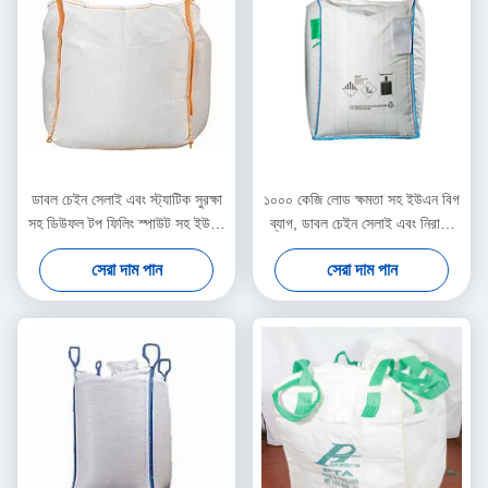
ডাবল চেইন সেলাই এবং স্ট্যাটিক সুরক্ষা
১০০০ কেজি লোড ক্ষমতা সহ ইউএন বিগ
সহ ডিউফল টপ ফিলিং স্পাউট সহ ইউএন
ব্যাগ, ডাবল চেইন সেলাই এবং নিরাপদ
বিগ ব্যাগ, নিরাপদ বাল্ক প্যাকেজিংয়ের
উপাদান হ্যান্ডলিংয়ের জন্য নীল লুপ রঙ
সেরা দাম পান
সেরা দাম পান
জন্য