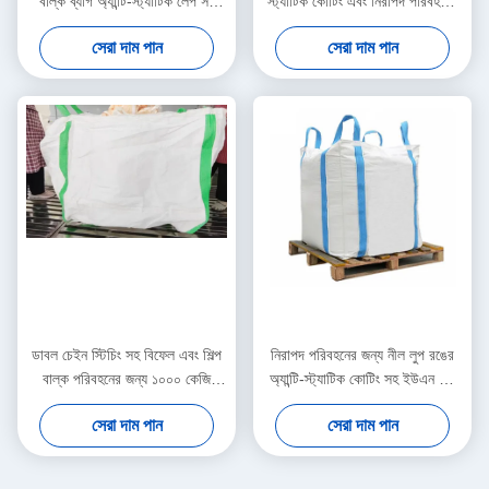
বাল্ক ব্যাগ অ্যান্টি-স্ট্যাটিক লেপ সহ
স্ট্যাটিক কোটিং এবং নিরাপদ পরিবহনের
1000 কেজি লোড ক্যাপাসিটি এবং ট্রান্স
জন্য ৪টি কর্নার লুপ সহ ইউএন বিগ ব্যাগ
সেরা দাম পান
সেরা দাম পান
কোণ লুপ ভারী দায়িত্ব পরিবহন জন্য
এফআইবিসি বাল্ক ব্যাগ
ডাবল চেইন স্টিচিং সহ বিফেল এবং শিল্প
নিরাপদ পরিবহনের জন্য নীল লুপ রঙের
বাল্ক পরিবহনের জন্য ১০০০ কেজি
অ্যান্টি-স্ট্যাটিক কোটিং সহ ইউএন বিগ
ধারণক্ষমতা সম্পন্ন ইউএন বিগ ব্যাগ
ব্যাগ এবং ১০০০ কেজি লোড ক্ষমতা
সেরা দাম পান
সেরা দাম পান