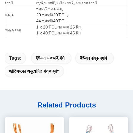
সেলাই
প্লেইন সেলাই, চেইন সেলাই, ওভারলক সেলাই
প্যালেটে প্যাক করা,
মোড়ক
20 প্যালেট/20'FCL,
44 প্যালেট/40'FCL
1 x 20'FCL এর জন্য 25 দিন;
অগ্রজ সময়
1 x 40'FCL এর জন্য 45 দিন
Tags:
ইউএন এফআইবিসি
ইউএন বাল্ক ব্যাগ
জাতিসংঘের অনুমোদিত বাল্ক ব্যাগ
Related Products