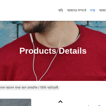
বাড়ি
আমাদের সম্পর্কে
পণ্য
আমাদ
Products Details
থেবল ব্যাফেল বাল্ক ব্যাগ রাসায়নিক / ইউভি প্রতিরোধী