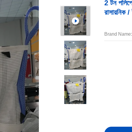
2 টন পলিপ্র
রাসায়নিক /
Brand Name: