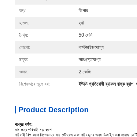
বন্ধ:
জিপার
হাতল:
হ্যাঁ
দৈর্ঘ্য:
50 সেমি
লোগো:
কাস্টমাইজযোগ্য
চাবুক:
সামঞ্জস্যযোগ্য
ওজন:
2 কেজি
বিশেষভাবে তুলে ধরা:
ইউভি প্রতিরোধী ব্যাফল বাল্ক ব্যাগ
, 
Product Description
পণ্যের বর্ণনা:
সার জন্য পরিবাহী বড় ব্যাগ
পরিবাহী বিগ ব্যাগ বিশেষভাবে সার স্টোরেজ এবং পরিবহনের জন্য ডিজাইন করা হয়েছে।এট