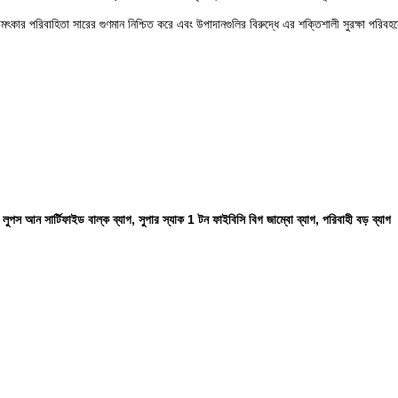
র চমৎকার পরিবাহিতা সারের গুণমান নিশ্চিত করে এবং উপাদানগুলির বিরুদ্ধে এর শক্তিশালী সুরক্ষা পরিবহ
ুপস আন সার্টিফাইড বাল্ক ব্যাগ, সুপার স্যাক 1 টন ফাইবিসি বিগ জাম্বো ব্যাগ, পরিবাহী বড় ব্যাগ