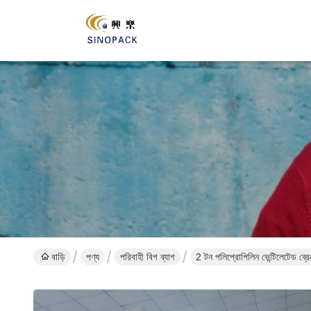
বাড়ি
পণ্য
পরিবাহী বিগ ব্যাগ
2 টন পলিপ্রোপিলিন ভেন্টিলেটেড ব্রে