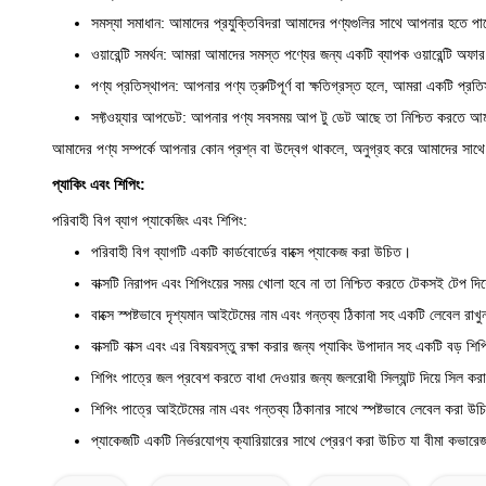
সমস্যা সমাধান: আমাদের প্রযুক্তিবিদরা আমাদের পণ্যগুলির সাথে আপনার হতে প
ওয়ারেন্টি সমর্থন: আমরা আমাদের সমস্ত পণ্যের জন্য একটি ব্যাপক ওয়ারেন্টি অফা
পণ্য প্রতিস্থাপন: আপনার পণ্য ত্রুটিপূর্ণ বা ক্ষতিগ্রস্ত হলে, আমরা একটি প্রত
সফ্টওয়্যার আপডেট: আপনার পণ্য সবসময় আপ টু ডেট আছে তা নিশ্চিত করতে আমর
আমাদের পণ্য সম্পর্কে আপনার কোন প্রশ্ন বা উদ্বেগ থাকলে, অনুগ্রহ করে আমাদের সা
প্যাকিং এবং শিপিং:
পরিবাহী বিগ ব্যাগ প্যাকেজিং এবং শিপিং:
পরিবাহী বিগ ব্যাগটি একটি কার্ডবোর্ডের বাক্সে প্যাকেজ করা উচিত।
বাক্সটি নিরাপদ এবং শিপিংয়ের সময় খোলা হবে না তা নিশ্চিত করতে টেকসই টেপ দ
বাক্সে স্পষ্টভাবে দৃশ্যমান আইটেমের নাম এবং গন্তব্য ঠিকানা সহ একটি লেবেল রাখ
বাক্সটি বাক্স এবং এর বিষয়বস্তু রক্ষা করার জন্য প্যাকিং উপাদান সহ একটি বড় শ
শিপিং পাত্রে জল প্রবেশ করতে বাধা দেওয়ার জন্য জলরোধী সিল্যান্ট দিয়ে সিল ক
শিপিং পাত্রে আইটেমের নাম এবং গন্তব্য ঠিকানার সাথে স্পষ্টভাবে লেবেল করা উ
প্যাকেজটি একটি নির্ভরযোগ্য ক্যারিয়ারের সাথে প্রেরণ করা উচিত যা বীমা কভা