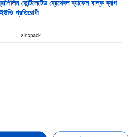
োপিলিন ভেন্টিলেটেড ব্রেথেবল ব্যাফেল বাল্ক ব্যাগ
 ইউভি প্রতিরোধী
sinopack