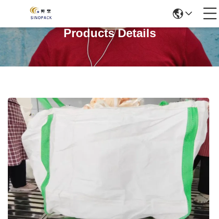
Products Details