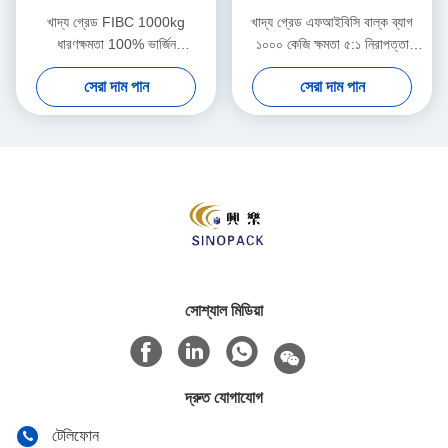
খাদ্য গ্রেড FIBC 1000kg
খাদ্য গ্রেড এফআইবিসি বাল্ক ব্যাগ
ধারণক্ষমতা 100% ভার্জিন
১০০০ কেজি ক্ষমতা ৫:১ নিরাপত্তা
পলিপ্রোপিলিন
অনুপাত
সেরা দাম পান
সেরা দাম পান
সোশ্যাল মিডিয়া
দ্রুত যোগাযোগ
টেলিফোন