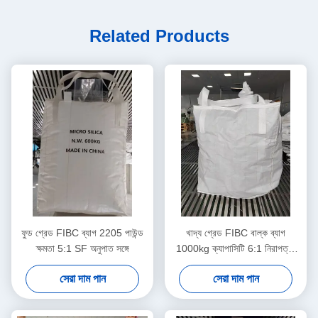
Related Products
ফুড গ্রেড FIBC ব্যাগ 2205 পাউন্ড
খাদ্য গ্রেড FIBC বাল্ক ব্যাগ
ক্ষমতা 5:1 SF অনুপাত সঙ্গে
1000kg ক্যাপাসিটি 6:1 নিরাপত্তা
অনুপাত
সেরা দাম পান
সেরা দাম পান