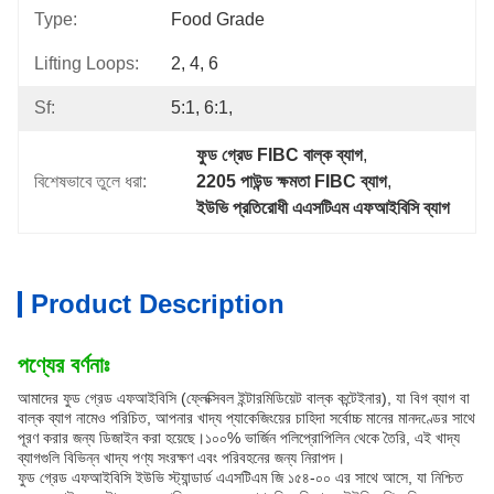
Type:
Food Grade
Lifting Loops:
2, 4, 6
Sf:
5:1, 6:1,
ফুড গ্রেড FIBC বাল্ক ব্যাগ
, 
বিশেষভাবে তুলে ধরা:
2205 পাউন্ড ক্ষমতা FIBC ব্যাগ
, 
ইউভি প্রতিরোধী এএসটিএম এফআইবিসি ব্যাগ
Product Description
পণ্যের বর্ণনাঃ
আমাদের ফুড গ্রেড এফআইবিসি (ফ্লেক্সিবল ইন্টারমিডিয়েট বাল্ক কন্টেইনার), যা বিগ ব্যাগ বা
বাল্ক ব্যাগ নামেও পরিচিত, আপনার খাদ্য প্যাকেজিংয়ের চাহিদা সর্বোচ্চ মানের মানদণ্ডের সাথে
পূরণ করার জন্য ডিজাইন করা হয়েছে।১০০% ভার্জিন পলিপ্রোপিলিন থেকে তৈরি, এই খাদ্য
ব্যাগগুলি বিভিন্ন খাদ্য পণ্য সংরক্ষণ এবং পরিবহনের জন্য নিরাপদ।
ফুড গ্রেড এফআইবিসি ইউভি স্ট্যান্ডার্ড এএসটিএম জি ১৫৪-০০ এর সাথে আসে, যা নিশ্চিত