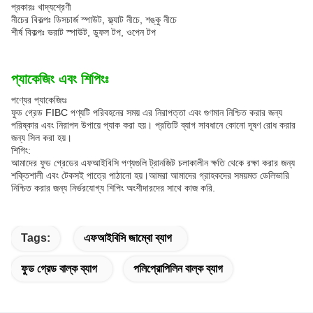
প্রকারঃ খাদ্যশ্রেণী
নীচের বিকল্পঃ ডিসচার্জ স্পাউট, ফ্ল্যাট নীচে, শঙ্কু নীচে
শীর্ষ বিকল্পঃ ভরাট স্পাউট, ডুফল টপ, ওপেন টপ
প্যাকেজিং এবং শিপিংঃ
পণ্যের প্যাকেজিংঃ
ফুড গ্রেড FIBC পণ্যটি পরিবহনের সময় এর নিরাপত্তা এবং গুণমান নিশ্চিত করার জন্য
পরিষ্কার এবং নিরাপদ উপায়ে প্যাক করা হয়। প্রতিটি ব্যাগ সাবধানে কোনো দূষণ রোধ করার
জন্য সিল করা হয়।
শিপিং:
আমাদের ফুড গ্রেডের এফআইবিসি পণ্যগুলি ট্রানজিট চলাকালীন ক্ষতি থেকে রক্ষা করার জন্য
শক্তিশালী এবং টেকসই পাত্রে পাঠানো হয়।আমরা আমাদের গ্রাহকদের সময়মত ডেলিভারি
নিশ্চিত করার জন্য নির্ভরযোগ্য শিপিং অংশীদারদের সাথে কাজ করি.
Tags:
এফআইবিসি জাম্বো ব্যাগ
ফুড গ্রেড বাল্ক ব্যাগ
পলিপ্রোপিলিন বাল্ক ব্যাগ