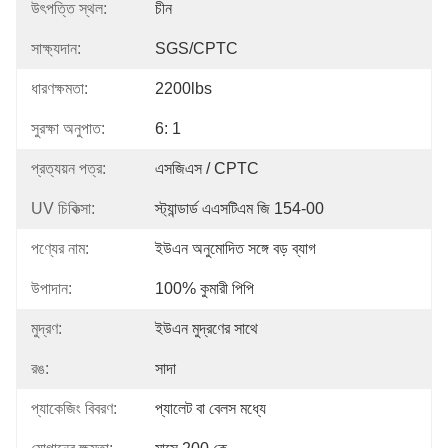
উৎপত্তি স্থল:
চীন
সাক্ষ্যদান:
SGS/CPTC
ধারণক্ষমতা:
2200lbs
সুরক্ষা অনুপাত:
6: 1
প্রত্যয়ন পত্র:
এসজিএস / CPTC
UV চিকিত্সা:
স্ট্যান্ডার্ড এএসটিএম জি 154-00
পণ্যের নাম:
ইউএন অনুমোদিত সঙ্গে বড় ব্যাগ
উপাদান:
100% কুমারী পিপি
মুদ্রণ:
ইউএন মুদ্রণের সাথে
রঙ:
সাদা
প্যাকেজিং বিবরণ:
প্যালেট বা বেলস মধ্যে