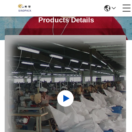
Products Details