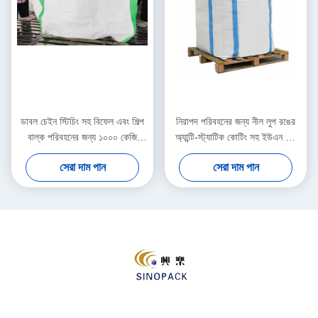
ডাবল চেইন স্টিচিং সহ বিফেল এবং শিল্প
নিরাপদ পরিবহনের জন্য নীল লুপ রঙের
বাল্ক পরিবহনের জন্য ১০০০ কেজি
অ্যান্টি-স্ট্যাটিক কোটিং সহ ইউএন বিগ
ধারণক্ষমতা সম্পন্ন ইউএন বিগ ব্যাগ
ব্যাগ এবং ১০০০ কেজি লোড ক্ষমতা
সেরা দাম পান
সেরা দাম পান