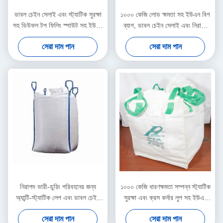
ডাবল চেইন সেলাই এবং স্ট্যাটিক সুরক্ষা
১০০০ কেজি লোড ক্ষমতা সহ ইউএন বিগ
সহ ডিউফল টপ ফিলিং স্পাউট সহ ইউএন
ব্যাগ, ডাবল চেইন সেলাই এবং নিরাপদ
বিগ ব্যাগ, নিরাপদ বাল্ক প্যাকেজিংয়ের
উপাদান হ্যান্ডলিংয়ের জন্য নীল লুপ রঙ
সেরা দাম পান
সেরা দাম পান
জন্য
নিরাপদ ভারী-ডুয়িং পরিবহনের জন্য
১০০০ কেজি ধারণক্ষমতা সম্পন্ন স্ট্যাটিক
অ্যান্টি-স্ট্যাটিক লেপ এবং ডাবল চেইন
সুরক্ষা এবং ক্রস কর্নার লুপ সহ ইউএন
সেচ সহ 1000 কেজি ক্ষমতাযুক্ত ইউএন
বিগ ব্যাগ, বিপজ্জনক পদার্থ নিরাপদে
সেরা দাম পান
সেরা দাম পান
বিগ ব্যাগ
পরিবহনের জন্য