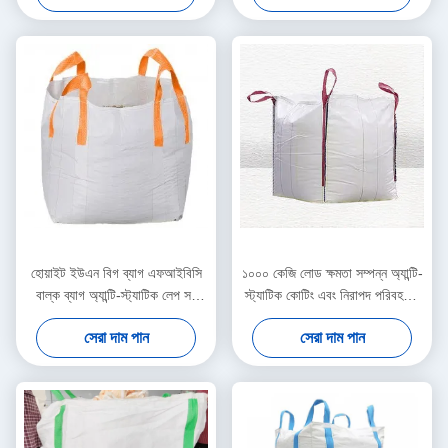
হোয়াইট ইউএন বিগ ব্যাগ এফআইবিসি
১০০০ কেজি লোড ক্ষমতা সম্পন্ন অ্যান্টি-
বাল্ক ব্যাগ অ্যান্টি-স্ট্যাটিক লেপ সহ
স্ট্যাটিক কোটিং এবং নিরাপদ পরিবহনের
1000 কেজি লোড ক্যাপাসিটি এবং ট্রান্স
জন্য ৪টি কর্নার লুপ সহ ইউএন বিগ ব্যাগ
সেরা দাম পান
সেরা দাম পান
কোণ লুপ ভারী দায়িত্ব পরিবহন জন্য
এফআইবিসি বাল্ক ব্যাগ