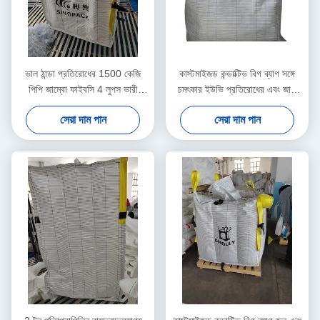
ভাল ঠান্ডা প্রতিরোধের 1500 কেজি
কাস্টমাইজড কন্ডাক্টিভ বিগ ব্যাগ সঙ্গে
পিপি জাম্বো ফাইবসি 4 লুপস ভারী
চমৎকার ইউভি প্রতিরোধের এবং জারা
দায়িত্ব বহনকারী বাল্ক পরিবহনের জন্য
প্রতিরোধের
সেরা দাম পান
সেরা দাম পান
আন সার্টিফাইড বাল্ক ব্যাগ