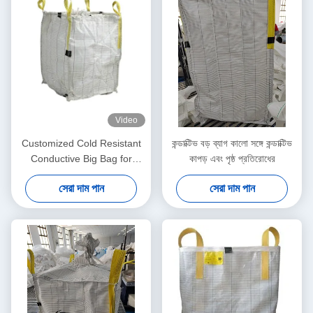
Video
Customized Cold Resistant
কন্ডাক্টিভ বড় ব্যাগ কালো সঙ্গে কন্ডাক্টিভ
Conductive Big Bag for
কাপড় এবং পৃষ্ঠ প্রতিরোধের
Supply Chain Management
সেরা দাম পান
সেরা দাম পান