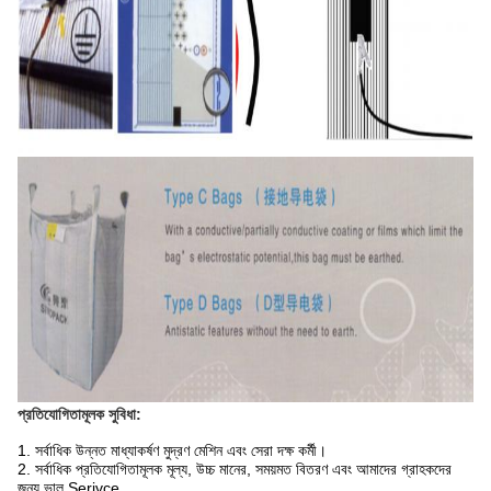
প্রতিযোগিতামূলক সুবিধা:
1. সর্বাধিক উন্নত মাধ্যাকর্ষণ মুদ্রণ মেশিন এবং সেরা দক্ষ কর্মী।
2. সর্বাধিক প্রতিযোগিতামূলক মূল্য, উচ্চ মানের, সময়মত বিতরণ এবং আমাদের গ্রাহকদের
জন্য ভাল Serivce