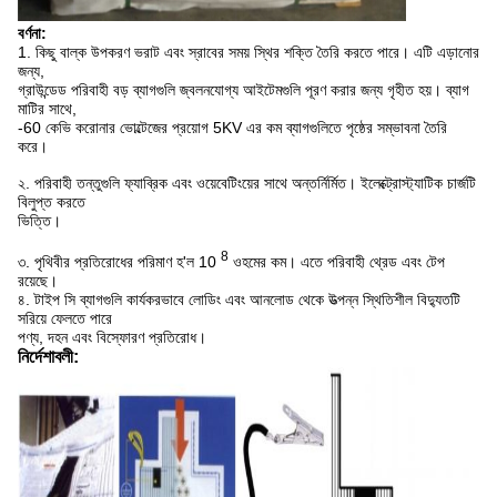
বর্ণনা:
1. কিছু বাল্ক উপকরণ ভরাট এবং স্রাবের সময় স্থির শক্তি তৈরি করতে পারে। এটি এড়ানোর
জন্য,
গ্রাউন্ডেড পরিবাহী বড় ব্যাগগুলি জ্বলনযোগ্য আইটেমগুলি পূরণ করার জন্য গৃহীত হয়। ব্যাগ
মাটির সাথে,
-60 কেভি করোনার ভোল্টেজের প্রয়োগ 5KV এর কম ব্যাগগুলিতে পৃষ্ঠের সম্ভাবনা তৈরি
করে।
২. পরিবাহী তন্তুগুলি ফ্যাব্রিক এবং ওয়েবেটিংয়ের সাথে অন্তর্নির্মিত। ইলেক্ট্রোস্ট্যাটিক চার্জটি
বিলুপ্ত করতে
ভিত্তি।
8
৩. পৃথিবীর প্রতিরোধের পরিমাণ হ'ল 10
ওহমের কম। এতে পরিবাহী থ্রেড এবং টেপ
রয়েছে।
৪. টাইপ সি ব্যাগগুলি কার্যকরভাবে লোডিং এবং আনলোড থেকে উত্পন্ন স্থিতিশীল বিদ্যুতটি
সরিয়ে ফেলতে পারে
পণ্য, দহন এবং বিস্ফোরণ প্রতিরোধ।
নির্দেশাবলী: