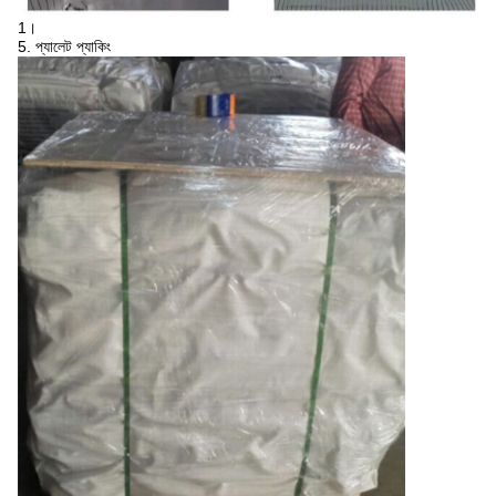
1।
5. প্যালেট প্যাকিং