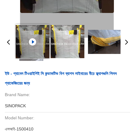
ইউ - প্যানেল টিওয়াইপিই সি কন্ডাকটিভ বিগ ব্যাগস লাইনারের নীচে ফ্ল্যাপগুলি পিলস
প্যাকেজিংয়ের জন্য
Brand Name:
SINOPACK
Model Number:
এসআই-1500410