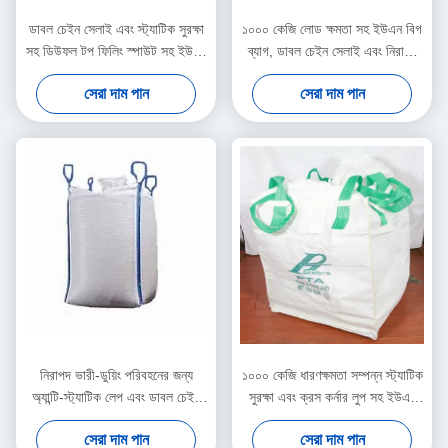
ডাবল চেইন সেলাই এবং স্ট্যাটিক সুরক্ষা
১০০০ কেজি লোড ক্ষমতা সহ ইউএন বিগ
সহ ডিউফল টপ ফিলিং স্পাউট সহ ইউএন
ব্যাগ, ডাবল চেইন সেলাই এবং নিরাপদ
বিগ ব্যাগ, নিরাপদ বাল্ক প্যাকেজিংয়ের
উপাদান হ্যান্ডলিংয়ের জন্য নীল লুপ রঙ
সেরা দাম পান
সেরা দাম পান
জন্য
নিরাপদ ভারী-ডুয়িং পরিবহনের জন্য
১০০০ কেজি ধারণক্ষমতা সম্পন্ন স্ট্যাটিক
অ্যান্টি-স্ট্যাটিক লেপ এবং ডাবল চেইন
সুরক্ষা এবং ক্রস কর্নার লুপ সহ ইউএন
সেচ সহ 1000 কেজি ক্ষমতাযুক্ত ইউএন
বিগ ব্যাগ, বিপজ্জনক পদার্থ নিরাপদে
সেরা দাম পান
সেরা দাম পান
বিগ ব্যাগ
পরিবহনের জন্য