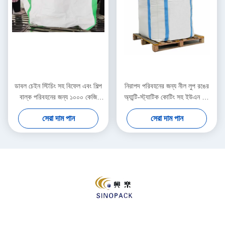
ডাবল চেইন স্টিচিং সহ বিফেল এবং শিল্প
নিরাপদ পরিবহনের জন্য নীল লুপ রঙের
বাল্ক পরিবহনের জন্য ১০০০ কেজি
অ্যান্টি-স্ট্যাটিক কোটিং সহ ইউএন বিগ
ধারণক্ষমতা সম্পন্ন ইউএন বিগ ব্যাগ
ব্যাগ এবং ১০০০ কেজি লোড ক্ষমতা
সেরা দাম পান
সেরা দাম পান