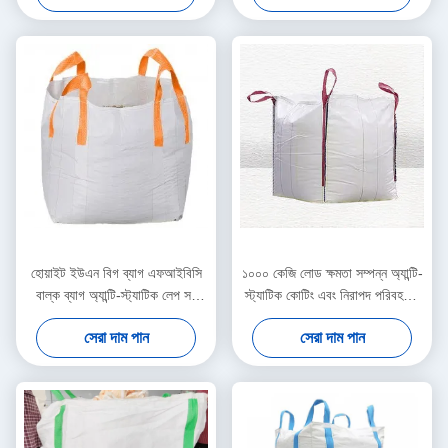
হোয়াইট ইউএন বিগ ব্যাগ এফআইবিসি
১০০০ কেজি লোড ক্ষমতা সম্পন্ন অ্যান্টি-
বাল্ক ব্যাগ অ্যান্টি-স্ট্যাটিক লেপ সহ
স্ট্যাটিক কোটিং এবং নিরাপদ পরিবহনের
1000 কেজি লোড ক্যাপাসিটি এবং ট্রান্স
জন্য ৪টি কর্নার লুপ সহ ইউএন বিগ ব্যাগ
সেরা দাম পান
সেরা দাম পান
কোণ লুপ ভারী দায়িত্ব পরিবহন জন্য
এফআইবিসি বাল্ক ব্যাগ