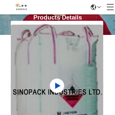
Products Details