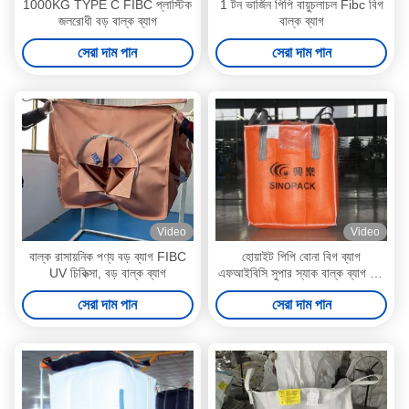
1000KG TYPE C FIBC প্লাস্টিক
1 টন ভার্জিন পিপি বায়ুচলাচল Fibc বিগ
জলরোধী বড় বাল্ক ব্যাগ
বাল্ক ব্যাগ
সেরা দাম পান
সেরা দাম পান
Video
Video
বাল্ক রাসায়নিক পণ্য বড় ব্যাগ FIBC
হোয়াইট পিপি বোনা বিগ ব্যাগ
UV চিকিত্সা, বড় বাল্ক ব্যাগ
এফআইবিসি সুপার স্যাক বাল্ক ব্যাগ 35
'' এক্স 35 '' এক্স 47 ''
সেরা দাম পান
সেরা দাম পান