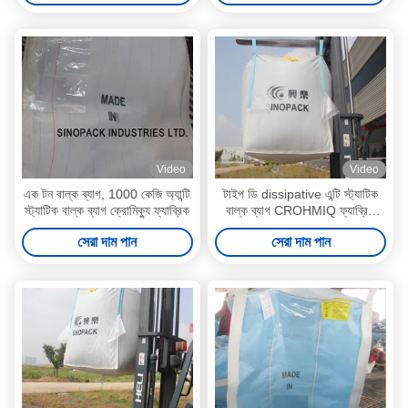
Video
Video
এক টন বাল্ক ব্যাগ, 1000 কেজি অ্যান্টি
টাইপ ডি dissipative এন্টি স্ট্যাটিক
স্ট্যাটিক বাল্ক ব্যাগ ক্রোমিক্যু ফ্যাব্রিক
বাল্ক ব্যাগ CROHMIQ ফ্যাব্রিক
4400lbs ক্ষমতা পর্যন্ত
সেরা দাম পান
সেরা দাম পান