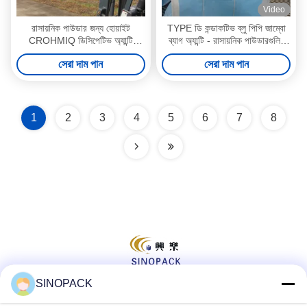
Video
রাসায়নিক পাউডার জন্য হোয়াইট
TYPE ডি কন্ডাকটিভ ব্লু পিপি জাম্বো
CROHMIQ ডিসিপেটিভ অ্যান্টি
ব্যাগ অ্যান্টি - রাসায়নিক পাউডারগুলির
স্ট্যাটিক বাল্ক ব্যাগ
জন্য অ্যান্টি স্ট্যাটিক বাল্ক ব্যাগগুলি সিফ্ট
সেরা দাম পান
সেরা দাম পান
করুন
1
2
3
4
5
6
7
8
SINOPACK