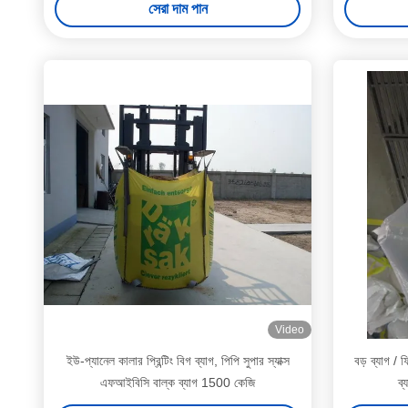
সেরা দাম পান
Video
ইউ-প্যানেল কালার প্রিন্টিং বিগ ব্যাগ, পিপি সুপার স্যাক্স
বড় ব্যাগ / 
এফআইবিসি বাল্ক ব্যাগ 1500 কেজি
ব্