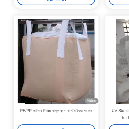
Video
PE/PP লাইনার Fibc বাল্ক ব্যাগ কাস্টমাইজড আকার
UV Stabil
for