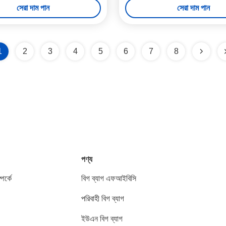
সেরা দাম পান
সেরা দাম পান
1
2
3
4
5
6
7
8
পণ্য
পর্কে
বিগ ব্যাগ এফআইবিসি
পরিবাহী বিগ ব্যাগ
ইউএন বিগ ব্যাগ