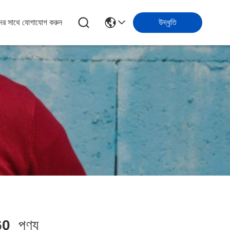
ের সাথে যোগাযোগ করুন
উদ্ধৃতি
60
পণ্য