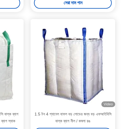
সেরা দাম পান
Video
ি বাল্ক ব্যাগ
1.5 টন 4 প্যানেল বাফল বড় লোডের জন্য বড় এফআইবিসি
ব্যাগ স্যাক
বাল্ক ব্যাগ নীল / কমলা রঙ