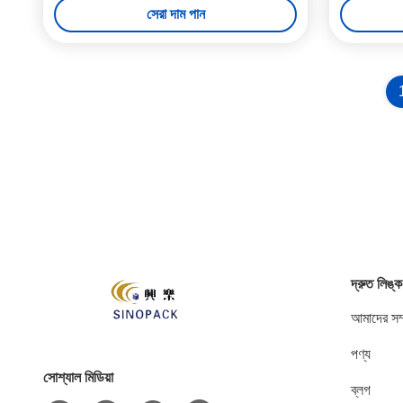
সেরা দাম পান
দ্রুত লিঙ্ক
আমাদের সম্
পণ্য
সোশ্যাল মিডিয়া
ব্লগ