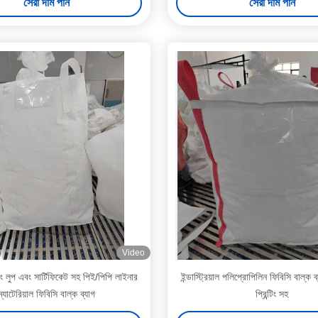
সেরা দাম পান
সেরা দাম পান
Video
 লুপ এবং সার্টিফিকেট সহ পিই/পিপি লাইনার
ইন্ডাস্ট্রিয়াল পলিপ্রোপিলিন ফিবিসি বাল্ক 
ম্যাটেরিয়াল ফিবিসি বাল্ক ব্যাগ
প্রিন্টিং সহ