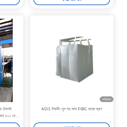
Video
যা টেকসই
4/2/1 লিফটিং লুপ সহ সাদা FIBC বাল্ক ব্যাগ
ষমতা ৫০০ থেকে