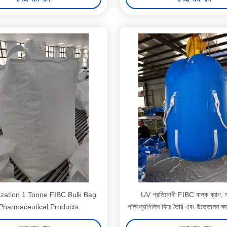
ization 1 Tonne FIBC Bulk Bag
UV প্রতিরোধী FIBC বাল্ক ব্যাগ, 
 Pharmaceutical Products
পলিপ্রোপিলিন দিয়ে তৈরি এবং উত্তোলন ক্
২৫০০ কেজি