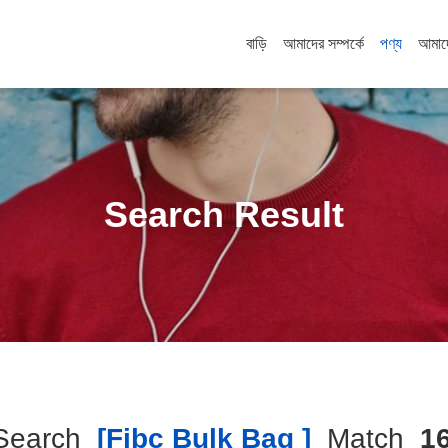
বাড়ি
আমাদের সম্পর্কে
পণ্য
আমাদ
Search Result
Search
[fibc Bulk Bag ]
Match
1