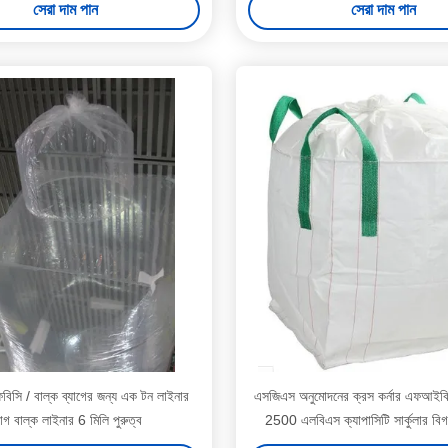
সেরা দাম পান
সেরা দাম পান
ফিবিসি / বাল্ক ব্যাগের জন্য এক টন লাইনার
এসজিএস অনুমোদনের ক্রস কর্নার এফআইবিস
যাগ বাল্ক লাইনার 6 মিলি পুরুত্ব
2500 এলবিএস ক্যাপাসিটি সার্কুলার বিগ 