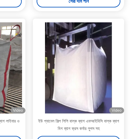
সেরা দাম পান
Video
Video
ব্যাগ লাইনার ও
ইউ প্যানেল শিল্প পিপি বাল্ক ব্যাগ এফআইবিসি বাল্ক ব্যাগ
বিগ ব্যাগ ক্রস কর্নার লুপস সহ