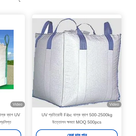
Video
Video
ল্ক ব্যাগ UV
UV প্রতিরোধী Fibc বাল্ক ব্যাগ 500-2500kg
্রলিপ্ত
উত্তোলন ক্ষমতা MOQ 500pcs
সেরা দাম পান