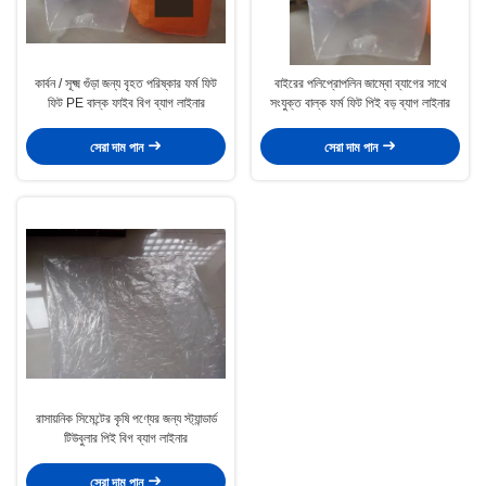
কার্বন / সূক্ষ্ম গুঁড়া জন্য বৃহত পরিষ্কার ফর্ম ফিট
বাইরের পলিপ্রোপলিন জাম্বো ব্যাগের সাথে
ফিট PE বাল্ক ফাইব বিগ ব্যাগ লাইনার
সংযুক্ত বাল্ক ফর্ম ফিট পিই বড় ব্যাগ লাইনার
সেরা দাম পান
সেরা দাম পান
রাসায়নিক সিমেন্টের কৃষি পণ্যের জন্য স্ট্যান্ডার্ড
টিউবুলার পিই বিগ ব্যাগ লাইনার
সেরা দাম পান