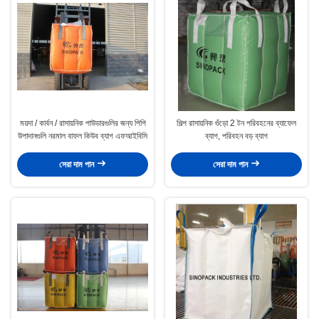
ময়দা / কার্বন / রাসায়নিক পাউডারগুলির জন্য পিপি
শিল্প রাসায়নিক গুঁড়ো 2 টন পরিবহনের ব্যাফেল
উপাদানগুলি নরমাল বাফল কিউব ব্যাগ এফআইবিসি
ব্যাগ, পরিবহন বড় ব্যাগ
সেরা দাম পান
সেরা দাম পান