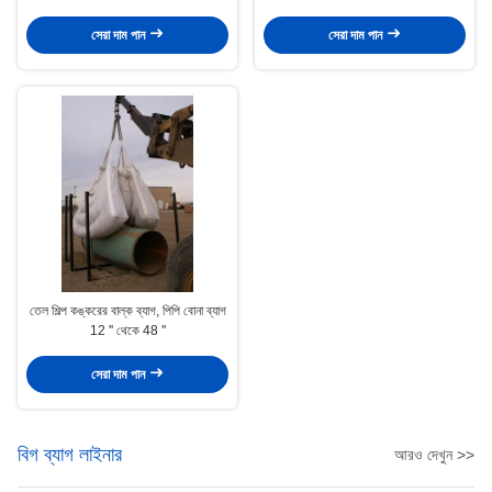
সেরা দাম পান
সেরা দাম পান
তেল শিল্প কঙ্করের বাল্ক ব্যাগ, পিপি বোনা ব্যাগ
12 '' থেকে 48 ''
সেরা দাম পান
বিগ ব্যাগ লাইনার
আরও দেখুন >>