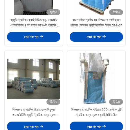
ভিডিও
ভিডিও
অ্যান্টি স্ট্যাটিক ক্রোহিমিকিউ ব্লু / হোয়াইট
বাফলে সিফ প্রুফিং সহ বিপজ্জনক কেমিক্যাল
এফআইবিসি 1 টন বাল্ক ব্যাগগুলি গ্রাউন্ডিং
পাউডার স্টোরেজ অ্যান্টিস্ট্যাটিক ফিব্ক design
ছাড়াই ক্ষতিকর
সেরা দাম পান
সেরা দাম পান
ভিডিও
ভিডিও
বিপজ্জনক রাসায়নিক গুঁড়োর জন্য বিযুক্ত
বিপজ্জনক রাসায়নিক পাউডার 500 কেজি অ্যান্টি
এফআইবিসি অ্যান্টি স্ট্যাটিক বাল্ক ব্যাগ
স্ট্যাটিক বাল্ক ব্যাগ ক্রোহিমিকিউ নীল
ক্রোহিমিকিউ নীল / সাদা
সেরা দাম পান
সেরা দাম পান