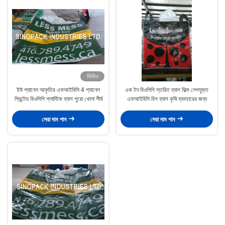
ভিডিও
ইউ প্যানেল আকৃতির এফআইবিসি 4 প্যানেল
এক টন বিওপিপি স্তরিত ব্যাগ ফিল্ম লেপযুক্ত
প্রিন্টেড বিওপিপি প্লাস্টিক ব্যাগ পুরো খোলা শীর্ষ
এফআইবিসি বিগ ব্যাগ কৃষি ব্যবহারের জন্য
সেরা দাম পান
সেরা দাম পান