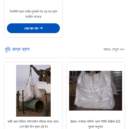
বিওপিপি ক্রস কর্নার লুপগুলি সহ বড় বড় ব্যাগ
স্তরিত করেছে
সেরা দাম পান
নুড়ি বাল্ক ব্যাগ
আরও দেখুন >>
ভারী ওজন নির্মাতা পাইপলাইন কাঁকড়া বাল্ক ব্যাগ,
বিল্ডার পেশাদার পাইপিং ব্যাগ ইউভি চিকিত্সা 5/1
তেল শিল্প বিগ ব্যাগ দুই টন
সুরক্ষা অনুপাত