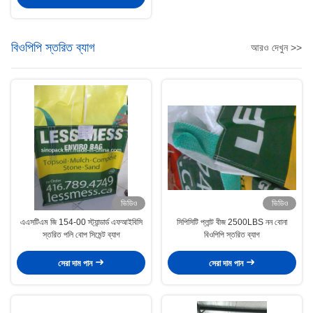
বিওপিপি স্তরিত ব্যাগ
আরও দেখুন >>
ভিডিও
ভিডিও
এএসটিএম জি 154-00 স্ট্যান্ডার্ড এফআইবিসি
সিপিসিটি প্লান্ট বীজ 2500LBS নন বোনা
স্তরিত পলি বোপ সিমেন্ট ব্যাগ
বিওপিপি স্তরিত ব্যাগ
সেরা দাম পান
সেরা দাম পান