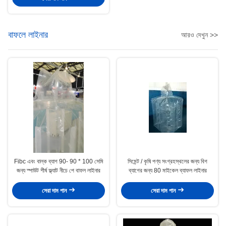
বাফলে লাইনার
আরও দেখুন >>
Fibc এবং বাল্ক ব্যাগ 90- 90 * 100 সেমি
সিমেন্ট / কৃষি পণ্য সংগ্রহস্থলের জন্য বিগ
জন্য স্পাউট শীর্ষ ফ্ল্যাট নীচে পে বাফল লাইনার
ব্যাগের জন্য 80 মাইকেল ব্যাফল লাইনার
সেরা দাম পান
সেরা দাম পান