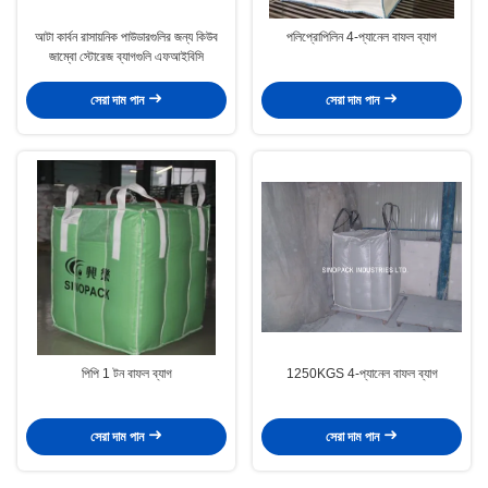
আটা কার্বন রাসায়নিক পাউডারগুলির জন্য কিউব
পলিপ্রোপিলিন 4-প্যানেল বাফল ব্যাগ
জাম্বো স্টোরেজ ব্যাগগুলি এফআইবিসি
সেরা দাম পান
সেরা দাম পান
পিপি 1 টন বাফল ব্যাগ
1250KGS 4-প্যানেল বাফল ব্যাগ
সেরা দাম পান
সেরা দাম পান