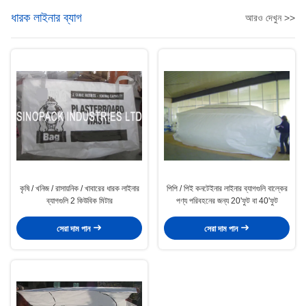
ধারক লাইনার ব্যাগ
আরও দেখুন >>
কৃষি / খনিজ / রাসায়নিক / খাবারের ধারক লাইনার
পিপি / পিই কনটেইনার লাইনার ব্যাগগুলি বাল্কের
ব্যাগগুলি 2 কিউবিক মিটার
পণ্য পরিবহনের জন্য 20'ফুট বা 40'ফুট
সেরা দাম পান
সেরা দাম পান