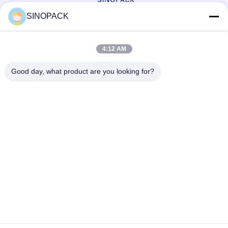
SINOPACK
সোশ্যাল মিডিয়া
4:12 AM
Good day, what product are you looking for?
দ্রুত যোগাযোগ
টেলিফোন
86-25-84724100
ই-মেইল
yiyu@fibc.net.cn
ঠিকানা
আরএম.1607 ঝেংহং ম্যানশন, নং 38 হংকউ আরডি, নানজিং 210001, চীন
গোপনীয়তা নীতি
|
সাইট ম্যাপ