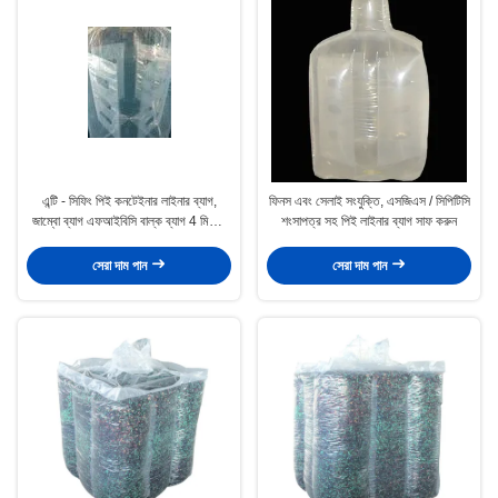
এন্টি - সিফিং পিই কনটেইনার লাইনার ব্যাগ,
ফিনস এবং সেলাই সংযুক্তি, এসজিএস / সিপিটিসি
জাম্বো ব্যাগ এফআইবিসি বাল্ক ব্যাগ 4 মিলের
শংসাপত্র সহ পিই লাইনার ব্যাগ সাফ করুন
পুরুত্ব
সেরা দাম পান
সেরা দাম পান