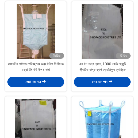
ভিডিও
ভিডিও
রাসায়নিক পাউডার পরিবহনের জন্য টাইপ ডি ফিবক
এক টন বাল্ক ব্যাগ, 1000 কেজি অ্যান্টি
ক্রোহিমিকিউ নীল / সাদা
স্ট্যাটিক বাল্ক ব্যাগ ক্রোমিক্যু ফ্যাব্রিক
সেরা দাম পান
সেরা দাম পান