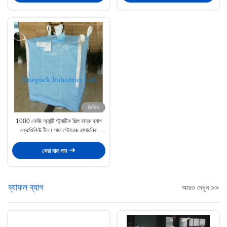
ভিডিও
1000 কেজি অ্যান্টি স্ট্যাটিক শিল্প বাল্ক ব্যাগ
ক্রোমিকিউ নীল / সাদা স্টোরেজ রাসায়নিক
পাউডারটির জন্য
সেরা দাম পান
ব্যাফল ব্যাগ
আরও দেখুন >>