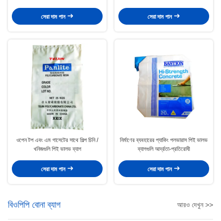
50 কেজি বন্ধ করুন
নিজেকে বন্ধ করে দেয়
সেরা দাম পান
সেরা দাম পান
ওপেন টপ এবং এম গাসেটের সাথে শিল্প চিনি /
নির্মাণের ব্যবহারের প্যাকিং পলভারাস পিই ভালভ
খনিজগুলি পিই ভালভ ব্যাগ
ব্যাগগুলি আর্দ্রতা-প্রতিরোধী
সেরা দাম পান
সেরা দাম পান
বিওপিপি বোনা ব্যাগ
আরও দেখুন >>