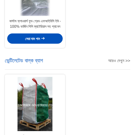
কাস্টম ফ্লাওয়ার্স ফুড গ্রেড এফআইবিসি ইউ -
100% ভার্জিন পিপি ম্যাটেরিয়াল সহ প্যানেল
সেরা দাম পান
ভেন্টিলেটেড বাল্ক ব্যাগ
আরও দেখুন >>