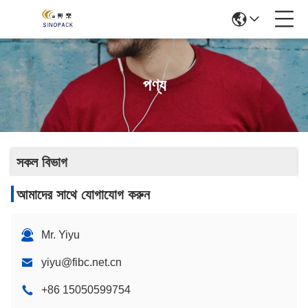
পণ্য
সকল বিভাগ
আমাদের সাথে যোগাযোগ করুন
Mr. Yiyu
yiyu@fibc.net.cn
+86 15050599754