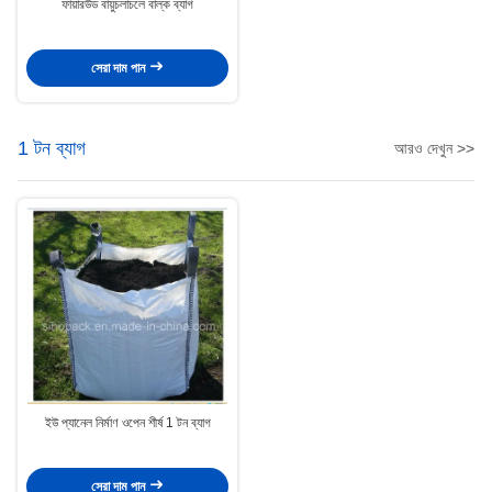
ফায়ারউড বায়ুচলাচলে বাল্ক ব্যাগ
সেরা দাম পান
1 টন ব্যাগ
আরও দেখুন >>
ইউ প্যানেল নির্মাণ ওপেন শীর্ষ 1 টন ব্যাগ
সেরা দাম পান