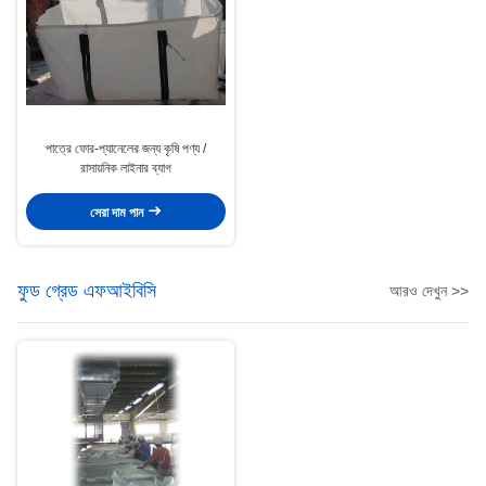
পাত্রে ফোর-প্যানেলের জন্য কৃষি পণ্য /
রাসায়নিক লাইনার ব্যাগ
সেরা দাম পান
ফুড গ্রেড এফআইবিসি
আরও দেখুন >>