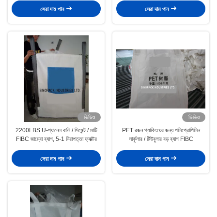
সেরা দাম পান
সেরা দাম পান
ভিডিও
ভিডিও
2200LBS U-প্যানেল বালি / সিমেন্ট / মাটি
PET রজন প্যাকিংয়ের জন্য পলিপ্রোপিলিন
FIBC জাম্বো ব্যাগ, 5-1 নিরাপত্তা ফ্যাক্টর
সার্কুলার / টিউবুলার বড় ব্যাগ FIBC
সেরা দাম পান
সেরা দাম পান