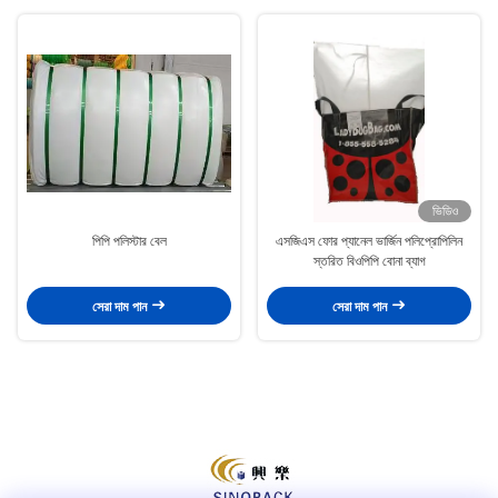
ভিডিও
পিপি পলিস্টার বেল
এসজিএস ফোর প্যানেল ভার্জিন পলিপ্রোপিলিন
স্তরিত বিওপিপি বোনা ব্যাগ
সেরা দাম পান
সেরা দাম পান