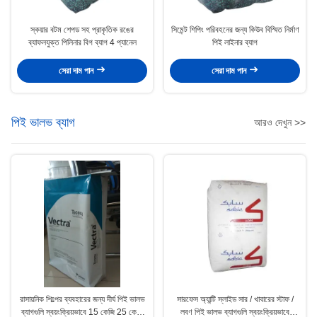
স্কয়ার বটম শেপড সহ প্রাকৃতিক রঙের
সিমেন্ট শিপিং পরিবহনের জন্য কিউব বিস্মিত নির্মাণ
ব্যাফলযুক্ত পিলিনার বিগ ব্যাগ 4 প্যানেল
পিই লাইনার ব্যাগ
সেরা দাম পান
সেরা দাম পান
পিই ভালভ ব্যাগ
আরও দেখুন >>
রাসায়নিক শিল্পের ব্যবহারের জন্য দীর্ঘ পিই ভালভ
সারফেস অ্যান্টি স্লাইড সার / খাবারের স্টাফ /
ব্যাগগুলি স্বয়ংক্রিয়ভাবে 15 কেজি 25 কেজি
লবণ পিই ভালভ ব্যাগগুলি স্বয়ংক্রিয়ভাবে