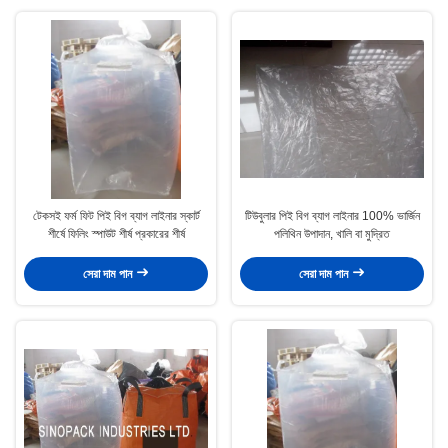
টেকসই ফর্ম ফিট পিই বিগ ব্যাগ লাইনার স্কার্ট
টিউবুলার পিই বিগ ব্যাগ লাইনার 100% ভার্জিন
শীর্ষে ফিলিং স্পাউট শীর্ষ প্রকারের শীর্ষ
পলিথিন উপাদান, খালি বা মুদ্রিত
সেরা দাম পান
সেরা দাম পান