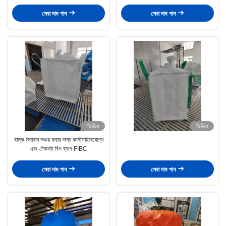
International Trade
সেরা দাম পান
সেরা দাম পান
ভিডিও
ভিডিও
বাল্ক উপাদান সঞ্চয় করার জন্য কাস্টমাইজযোগ্য
এবং টেকসই বিগ ব্যাগ FIBC
সেরা দাম পান
সেরা দাম পান