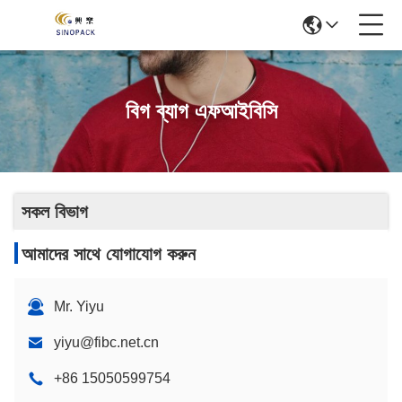
বিগ ব্যাগ এফআইবিসি
সকল বিভাগ
আমাদের সাথে যোগাযোগ করুন
Mr. Yiyu
yiyu@fibc.net.cn
+86 15050599754