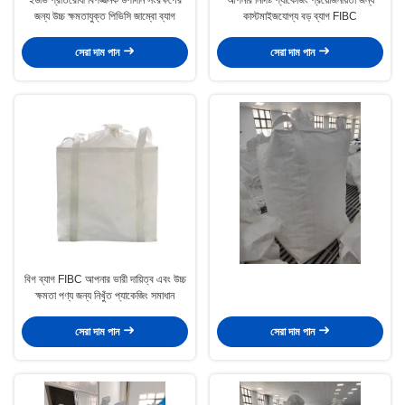
জন্য উচ্চ ক্ষমতাযুক্ত পিভিসি জাম্বো ব্যাগ
কাস্টমাইজযোগ্য বড় ব্যাগ FIBC
সেরা দাম পান
সেরা দাম পান
বিগ ব্যাগ FIBC আপনার ভারী দায়িত্ব এবং উচ্চ
ক্ষমতা পণ্য জন্য নিখুঁত প্যাকেজিং সমাধান
সেরা দাম পান
সেরা দাম পান